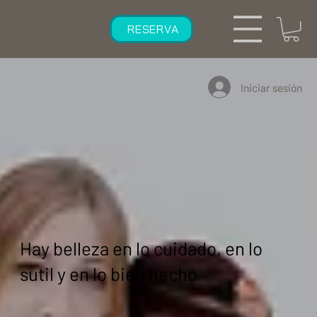
RESERVA
Iniciar sesión
Hay belleza en lo cuidado, en lo
sutil y en lo bien hecho