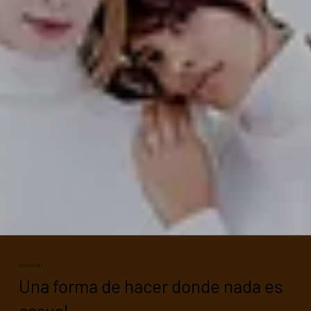
ESTILISMO
Una forma de hacer donde nada es
casual.